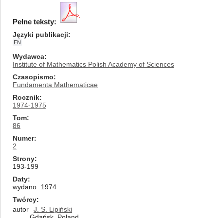
Pełne teksty:
Języki publikacji
EN
Wydawca
Institute of Mathematics Polish Academy of Sciences
Czasopismo
Fundamenta Mathematicae
Rocznik
1974-1975
Tom
86
Numer
2
Strony
193-199
Daty
wydano
1974
Twórcy
autor
J. S. Lipiński
Gdańsk, Poland