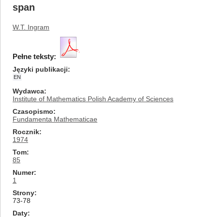
span
W.T. Ingram
Pełne teksty:
Języki publikacji
EN
Wydawca
Institute of Mathematics Polish Academy of Sciences
Czasopismo
Fundamenta Mathematicae
Rocznik
1974
Tom
85
Numer
1
Strony
73-78
Daty