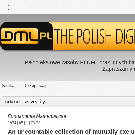
Pełnotekstowe zasoby PLDML oraz innych baz
Zapraszamy
Szukaj
Przeglądaj
Artykuł - szczegóły
Fundamenta Mathematicae
1974
|
85
|
1
| 73-78
An uncountable collection of mutually exclus