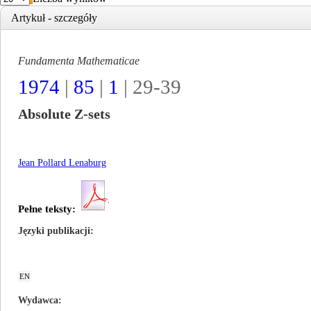
Artykuł - szczegóły
Fundamenta Mathematicae
1974
|
85
|
1
| 29-39
Absolute Z-sets
Jean Pollard Lenaburg
Pełne teksty:
Języki publikacji
EN
Wydawca