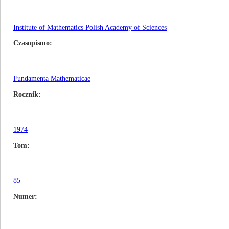
Institute of Mathematics Polish Academy of Sciences
Czasopismo
Fundamenta Mathematicae
Rocznik
1974
Tom
85
Numer