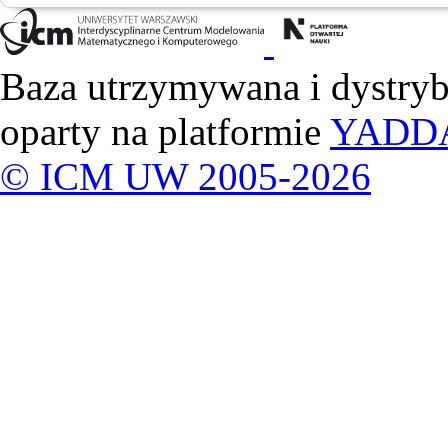
Baza utrzymywana i dystry
oparty na platformie
YADD
© ICM UW 2005-2026