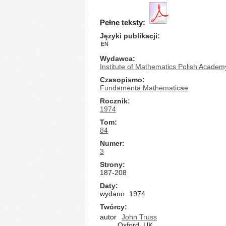
Pełne teksty:
Języki publikacji
EN
Wydawca
Institute of Mathematics Polish Academ
Czasopismo
Fundamenta Mathematicae
Rocznik
1974
Tom
84
Numer
3
Strony
187-208
Daty
wydano
1974
Twórcy
autor
John Truss
Oxford, UK