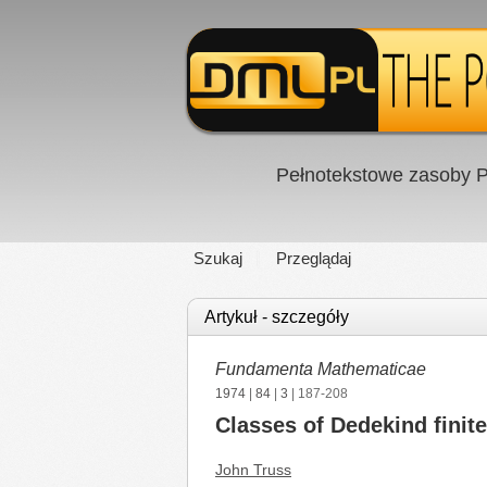
Pełnotekstowe zasoby P
Szukaj
Przeglądaj
Artykuł - szczegóły
Fundamenta Mathematicae
1974
|
84
|
3
| 187-208
Classes of Dedekind finite
John Truss