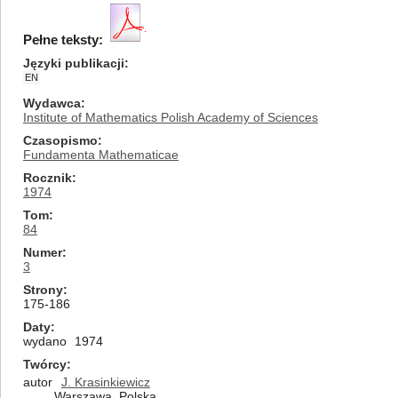
Pełne teksty:
Języki publikacji
EN
Wydawca
Institute of Mathematics Polish Academy of Sciences
Czasopismo
Fundamenta Mathematicae
Rocznik
1974
Tom
84
Numer
3
Strony
175-186
Daty
wydano
1974
Twórcy
autor
J. Krasinkiewicz
Warszawa, Polska