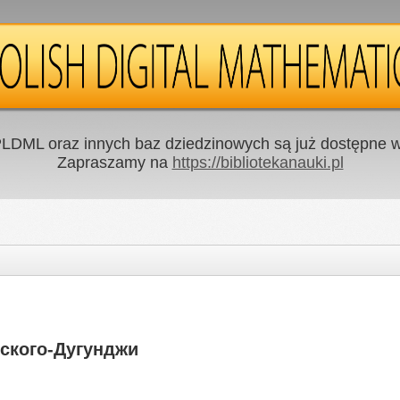
LDML oraz innych baz dziedzinowych są już dostępne w 
Zapraszamy na
https://bibliotekanauki.pl
ского-Дугунджи