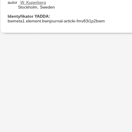
autor
W. Kuperberg
Stockholm, Sweden
Identyfikator YADDA
bwmeta1.element.bwnjournal-article-fmv83i1p2bwm