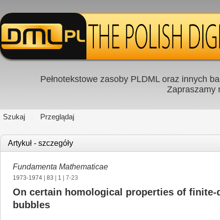
Pełnotekstowe zasoby PLDML oraz innych baz
Zapraszamy
Szukaj
Przeglądaj
Artykuł - szczegóły
Fundamenta Mathematicae
1973-1974
|
83
|
1
| 7-23
On certain homological properties of finite
bubbles