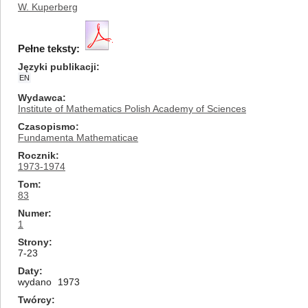
W. Kuperberg
Pełne teksty:
Języki publikacji
EN
Wydawca
Institute of Mathematics Polish Academy of Sciences
Czasopismo
Fundamenta Mathematicae
Rocznik
1973-1974
Tom
83
Numer
1
Strony
7-23
Daty
wydano
1973
Twórcy