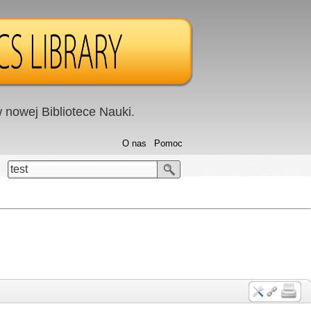
nowej Bibliotece Nauki.
O nas
Pomoc
test