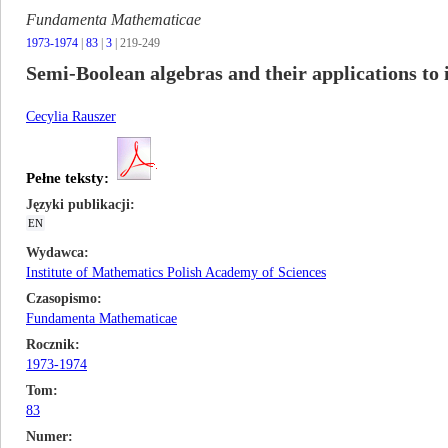
Fundamenta Mathematicae
1973-1974
|
83
|
3
| 219-249
Semi-Boolean algebras and their applications to i
Cecylia Rauszer
Pełne teksty:
Języki publikacji
EN
Wydawca
Institute of Mathematics Polish Academy of Sciences
Czasopismo
Fundamenta Mathematicae
Rocznik
1973-1974
Tom
83
Numer