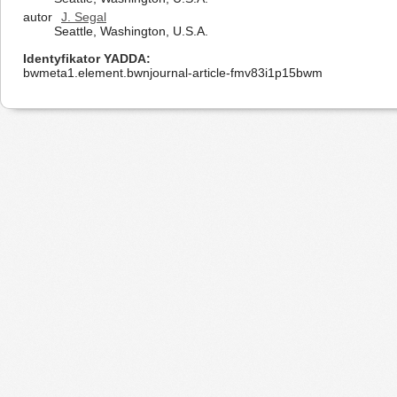
autor
J. Segal
Seattle, Washington, U.S.A.
Identyfikator YADDA
bwmeta1.element.bwnjournal-article-fmv83i1p15bwm