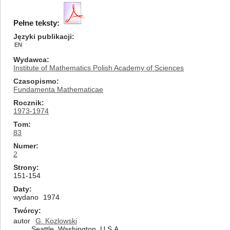
Pełne teksty:
Języki publikacji
EN
Wydawca
Institute of Mathematics Polish Academy of Sciences
Czasopismo
Fundamenta Mathematicae
Rocznik
1973-1974
Tom
83
Numer
2
Strony
151-154
Daty
wydano
1974
Twórcy
autor
G. Kozlowski
Seattle, Washington, U.S.A.