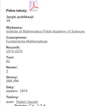
Pełne teksty:
Języki publikacji
EN
Wydawca
Institute of Mathematics Polish Academy of Sciences
Czasopismo
Fundamenta Mathematicae
Rocznik
1974-1975
Tom
82
Numer
3
Strony
269-294
Daty
wydano
1974
Twórcy
autor
Robert Vaught
Berkeley, Cal., U.S.A.