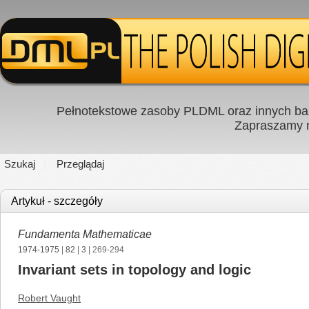
Pełnotekstowe zasoby PLDML oraz innych baz
Zapraszamy
Szukaj
Przeglądaj
Artykuł - szczegóły
Fundamenta Mathematicae
1974-1975
|
82
|
3
| 269-294
Invariant sets in topology and logic
Robert Vaught