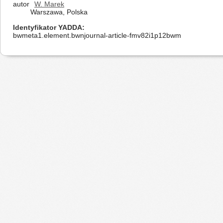
autor
W. Marek
Warszawa, Polska
Identyfikator YADDA
bwmeta1.element.bwnjournal-article-fmv82i1p12bwm