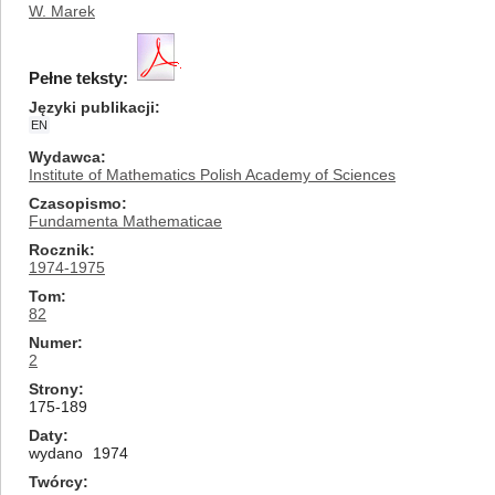
W. Marek
Pełne teksty:
Języki publikacji
EN
Wydawca
Institute of Mathematics Polish Academy of Sciences
Czasopismo
Fundamenta Mathematicae
Rocznik
1974-1975
Tom
82
Numer
2
Strony
175-189
Daty
wydano
1974
Twórcy