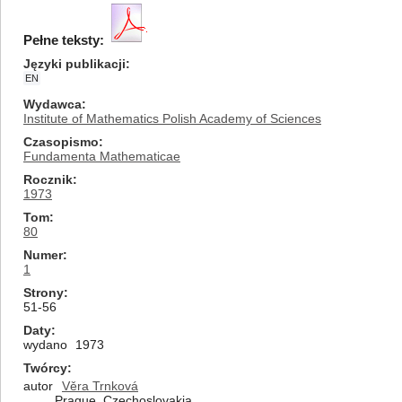
Pełne teksty:
Języki publikacji
EN
Wydawca
Institute of Mathematics Polish Academy of Sciences
Czasopismo
Fundamenta Mathematicae
Rocznik
1973
Tom
80
Numer
1
Strony
51-56
Daty
wydano
1973
Twórcy
autor
Věra Trnková
Prague, Czechoslovakia