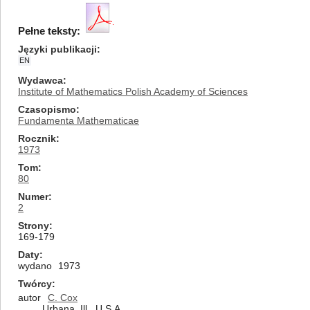
Pełne teksty:
Języki publikacji
EN
Wydawca
Institute of Mathematics Polish Academy of Sciences
Czasopismo
Fundamenta Mathematicae
Rocznik
1973
Tom
80
Numer
2
Strony
169-179
Daty
wydano
1973
Twórcy
autor
C. Cox
Urbana, Ill., U.S.A.