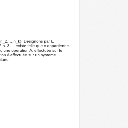
,n_2,…,n_k}. Désignons par E
2,n_3,… existe telle que x appartienne
'une opération A, effectuée sur le
ion A effectuée sur un systeme
Baire.