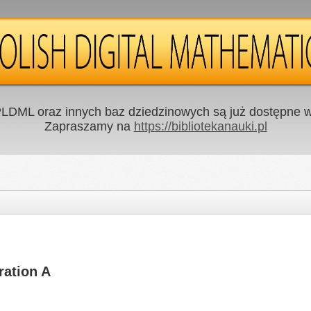
LDML oraz innych baz dziedzinowych są już dostępne w 
Zapraszamy na
https://bibliotekanauki.pl
ration A