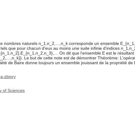
 de nombres naturels n_1,n_2,…,n_k corresponde un ensemble E_{n_1
 tels que pour chacun d'eux au moins une suite infinie d'indices n_1,n_
n_1,n_2},E_{n_1,n_2,n_3},… On dit que l'ensemble E est le résultant d
2,…,n_k}}. Le but de cette note est de démontrer Théorème: L'opérat
iété de Baire donne toujours un ensemble jouissant de la propriété de 
a-zbiory
y of Sciences