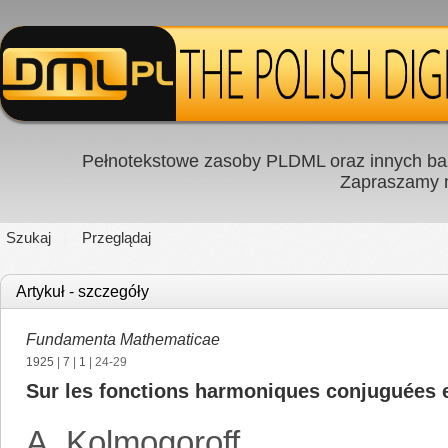
Pełnotekstowe zasoby PLDML oraz innych baz
Zapraszamy
Szukaj
Przeglądaj
Artykuł - szczegóły
Fundamenta Mathematicae
1925
|
7
|
1
| 24-29
Sur les fonctions harmoniques conjuguées et
A. Kolmogoroff