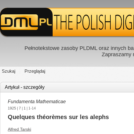
Pełnotekstowe zasoby PLDML oraz innych baz
Zapraszamy
Szukaj
Przeglądaj
Artykuł - szczegóły
Fundamenta Mathematicae
1925
|
7
|
1
| 1-14
Quelques théorèmes sur les alephs
Alfred Tarski