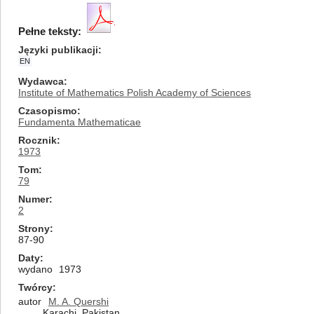
Pełne teksty:
Języki publikacji
EN
Wydawca
Institute of Mathematics Polish Academy of Sciences
Czasopismo
Fundamenta Mathematicae
Rocznik
1973
Tom
79
Numer
2
Strony
87-90
Daty
wydano
1973
Twórcy
autor
M. A. Quershi
Karachi, Pakistan