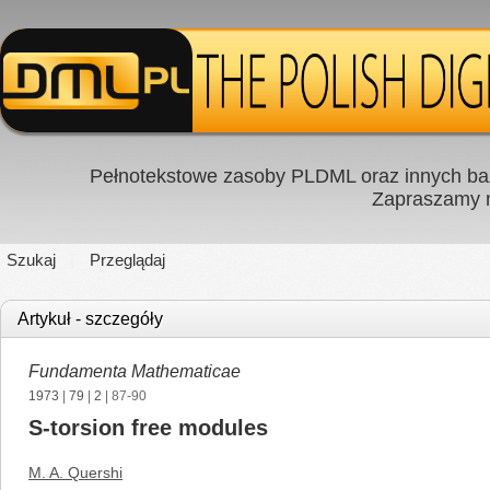
Pełnotekstowe zasoby PLDML oraz innych baz
Zapraszamy
Szukaj
Przeglądaj
Artykuł - szczegóły
Fundamenta Mathematicae
1973
|
79
|
2
| 87-90
S-torsion free modules
M. A. Quershi