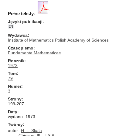
Pełne teksty:
Języki publikacji
EN
Wydawca
Institute of Mathematics Polish Academy of Sciences
Czasopismo
Fundamenta Mathematicae
Rocznik
1973
Tom
79
Numer
3
Strony
199-207
Daty
wydano
1973
Twórcy
autor
H. L. Skala
Chicago, Ill., U.S.A.