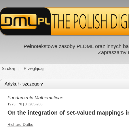
Pełnotekstowe zasoby PLDML oraz innych baz
Zapraszamy
Szukaj
Przeglądaj
Artykuł - szczegóły
Fundamenta Mathematicae
1973
|
78
|
3
| 205-208
On the integration of set-valued mappings 
Richard Datko