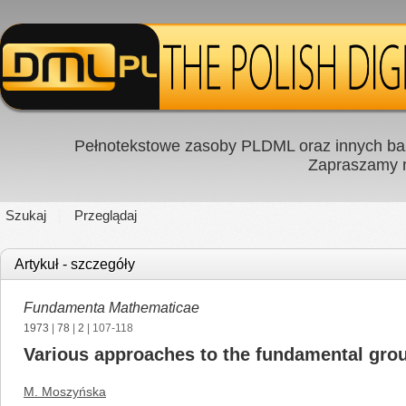
Pełnotekstowe zasoby PLDML oraz innych baz
Zapraszamy
Szukaj
Przeglądaj
Artykuł - szczegóły
Fundamenta Mathematicae
1973
|
78
|
2
| 107-118
Various approaches to the fundamental gro
M. Moszyńska