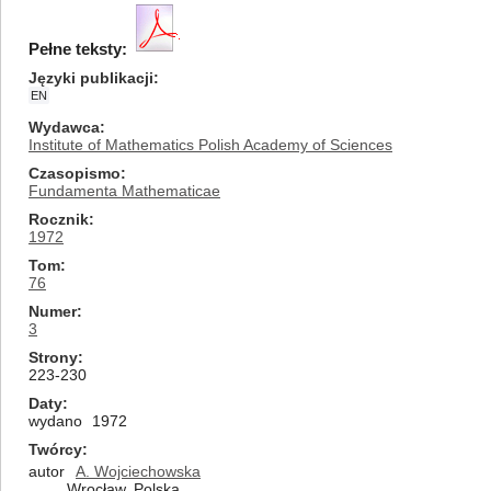
Pełne teksty:
Języki publikacji
EN
Wydawca
Institute of Mathematics Polish Academy of Sciences
Czasopismo
Fundamenta Mathematicae
Rocznik
1972
Tom
76
Numer
3
Strony
223-230
Daty
wydano
1972
Twórcy
autor
A. Wojciechowska
Wrocław, Polska