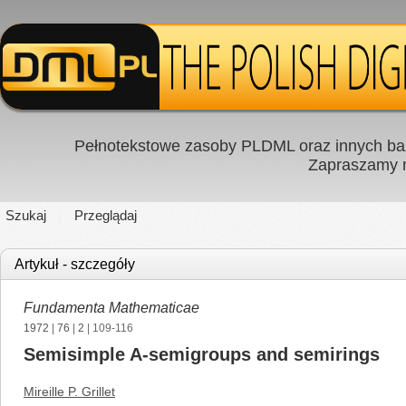
Pełnotekstowe zasoby PLDML oraz innych baz
Zapraszamy
Szukaj
Przeglądaj
Artykuł - szczegóły
Fundamenta Mathematicae
1972
|
76
|
2
| 109-116
Semisimple A-semigroups and semirings
Mireille P. Grillet