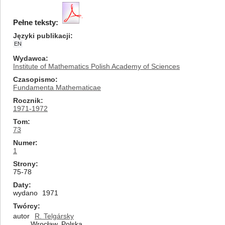
Pełne teksty:
Języki publikacji
EN
Wydawca
Institute of Mathematics Polish Academy of Sciences
Czasopismo
Fundamenta Mathematicae
Rocznik
1971-1972
Tom
73
Numer
1
Strony
75-78
Daty
wydano
1971
Twórcy
autor
R. Telgársky
Wrocław, Polska