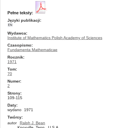
Pełne teksty:
Języki publikacji
EN
Wydawca
Institute of Mathematics Polish Academy of Sciences
Czasopismo
Fundamenta Mathematicae
Rocznik
1971
Tom
70
Numer
2
Strony
109-115
Daty
wydano
1971
Twórcy
autor
Ralph J. Bean
Knoxville, Tenn., U.S.A.