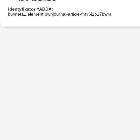
Identyfikator YADDA
bwmeta1.element.bwnjournal-article-fmv6i1p17bwm