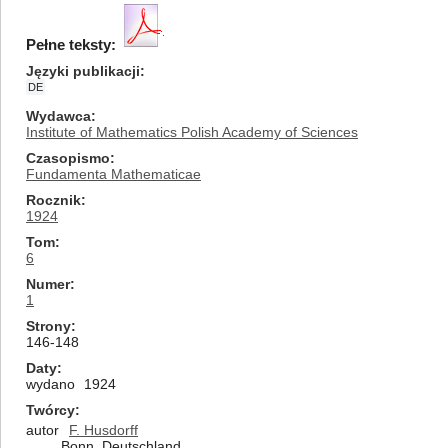
Pełne teksty:
Języki publikacji
DE
Wydawca
Institute of Mathematics Polish Academy of Sciences
Czasopismo
Fundamenta Mathematicae
Rocznik
1924
Tom
6
Numer
1
Strony
146-148
Daty
wydano
1924
Twórcy
autor
F. Husdorff
Bonn, Deutschland