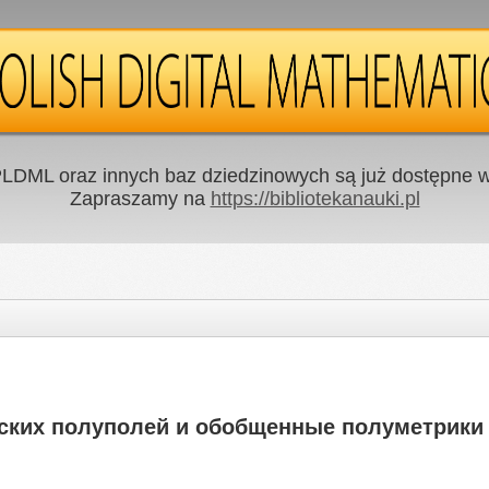
LDML oraz innych baz dziedzinowych są już dostępne w 
Zapraszamy na
https://bibliotekanauki.pl
ких полуполей и обобщенные полуметрики