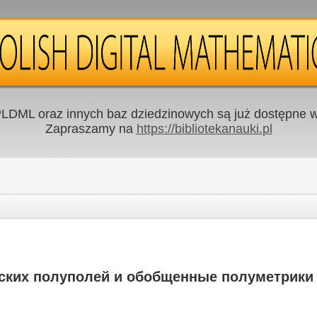
LDML oraz innych baz dziedzinowych są już dostępne w 
Zapraszamy na
https://bibliotekanauki.pl
ких полуполей и обобщенные полуметрики