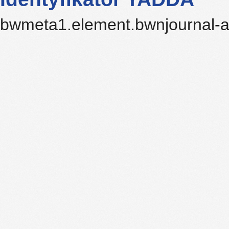
bwmeta1.element.bwnjournal-a