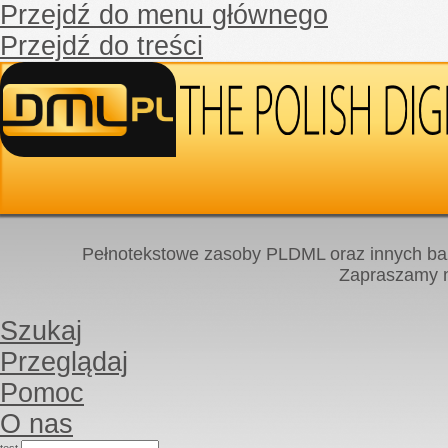
Przejdź do menu głównego
Przejdź do treści
Pełnotekstowe zasoby PLDML oraz innych baz
Zapraszamy
Szukaj
Przeglądaj
Pomoc
O nas