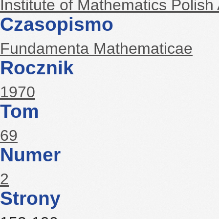
Institute of Mathematics Polis
Czasopismo
Fundamenta Mathematicae
Rocznik
1970
Tom
69
Numer
2
Strony