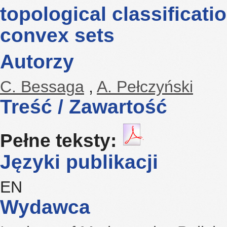
topological classificati
convex sets
Autorzy
C. Bessaga
,
A. Pełczyński
Treść / Zawartość
Pełne teksty:
Języki publikacji
EN
Wydawca