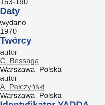
153-190
Daty
wydano
1970
Twórcy
autor
C. Bessaga
Warszawa, Polska
autor
A. Pełczyński
Warszawa, Polska
Identyfikator YADDA