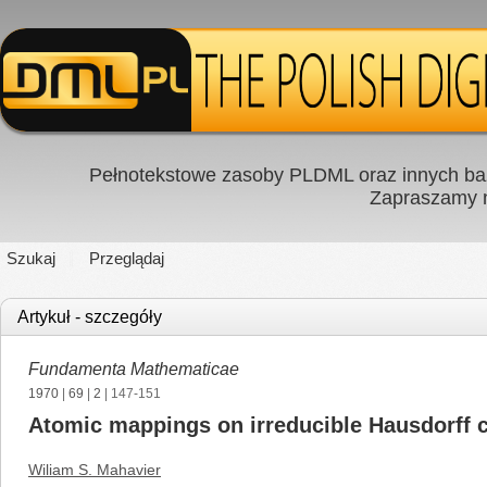
Pełnotekstowe zasoby PLDML oraz innych baz
Zapraszamy
Szukaj
Przeglądaj
Artykuł - szczegóły
Fundamenta Mathematicae
1970
|
69
|
2
| 147-151
Atomic mappings on irreducible Hausdorff 
Wiliam S. Mahavier