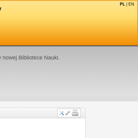
PL
|
EN
nowej Bibliotece Nauki.