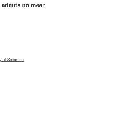
t admits no mean
y of Sciences