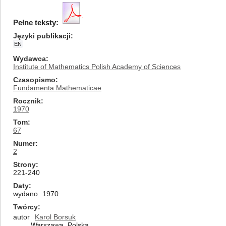
Pełne teksty:
Języki publikacji
EN
Wydawca
Institute of Mathematics Polish Academy of Sciences
Czasopismo
Fundamenta Mathematicae
Rocznik
1970
Tom
67
Numer
2
Strony
221-240
Daty
wydano
1970
Twórcy
autor
Karol Borsuk
Warszawa, Polska