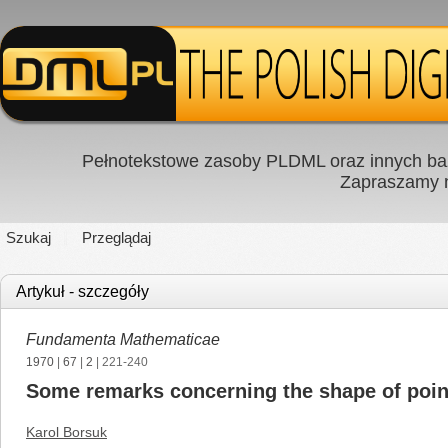
Pełnotekstowe zasoby PLDML oraz innych baz
Zapraszamy
Szukaj
Przeglądaj
Artykuł - szczegóły
Fundamenta Mathematicae
1970
|
67
|
2
| 221-240
Some remarks concerning the shape of poi
Karol Borsuk