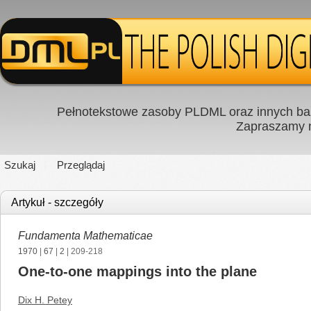
Pełnotekstowe zasoby PLDML oraz innych baz
Zapraszamy
Szukaj
Przeglądaj
Artykuł - szczegóły
Fundamenta Mathematicae
1970
|
67
|
2
| 209-218
One-to-one mappings into the plane
Dix H. Petey