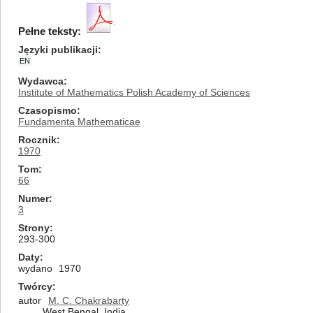
Pełne teksty:
Języki publikacji
EN
Wydawca
Institute of Mathematics Polish Academy of Sciences
Czasopismo
Fundamenta Mathematicae
Rocznik
1970
Tom
66
Numer
3
Strony
293-300
Daty
wydano
1970
Twórcy
autor
M. C. Chakrabarty
West Bengal, India