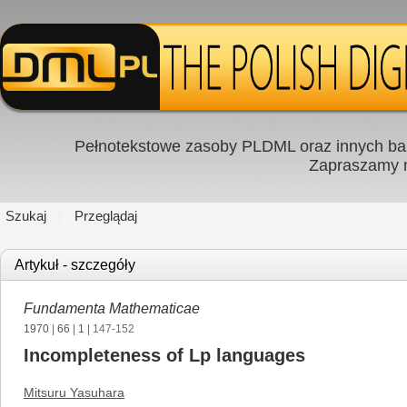
Pełnotekstowe zasoby PLDML oraz innych baz
Zapraszamy
Szukaj
Przeglądaj
Artykuł - szczegóły
Fundamenta Mathematicae
1970
|
66
|
1
| 147-152
Incompleteness of Lp languages
Mitsuru Yasuhara