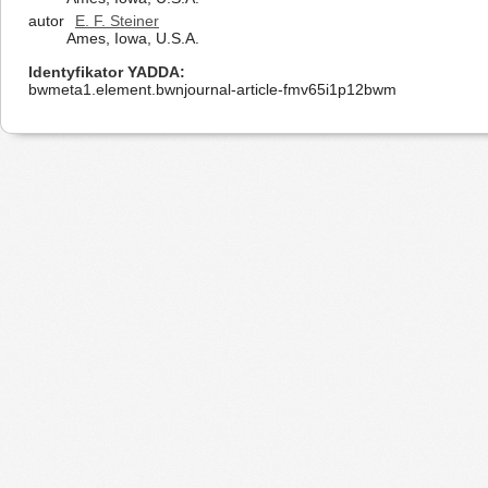
autor
E. F. Steiner
Ames, Iowa, U.S.A.
Identyfikator YADDA
bwmeta1.element.bwnjournal-article-fmv65i1p12bwm