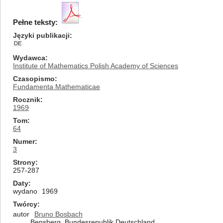
Pełne teksty:
Języki publikacji
DE
Wydawca
Institute of Mathematics Polish Academy of Sciences
Czasopismo
Fundamenta Mathematicae
Rocznik
1969
Tom
64
Numer
3
Strony
257-287
Daty
wydano
1969
Twórcy
autor
Bruno Bosbach
Bensberg, Bundesrepublik Deutschland