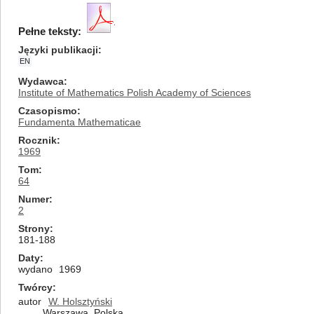
Pełne teksty:
Języki publikacji
EN
Wydawca
Institute of Mathematics Polish Academy of Sciences
Czasopismo
Fundamenta Mathematicae
Rocznik
1969
Tom
64
Numer
2
Strony
181-188
Daty
wydano
1969
Twórcy
autor
W. Holsztyński
Warszawa, Polska