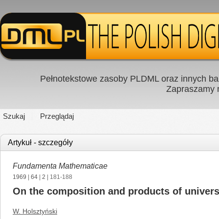
Pełnotekstowe zasoby PLDML oraz innych baz
Zapraszamy
Szukaj
Przeglądaj
Artykuł - szczegóły
Fundamenta Mathematicae
1969
|
64
|
2
| 181-188
On the composition and products of univer
W. Holsztyński