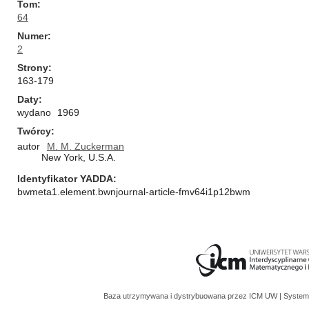
Tom
64
Numer
2
Strony
163-179
Daty
wydano
1969
Twórcy
autor
M. M. Zuckerman
New York, U.S.A.
Identyfikator YADDA
bwmeta1.element.bwnjournal-article-fmv64i1p12bwm
Baza utrzymywana i dystrybuowana przez
ICM UW
| System