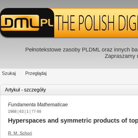
Pełnotekstowe zasoby PLDML oraz innych baz
Zapraszamy
Szukaj
Przeglądaj
Artykuł - szczegóły
Fundamenta Mathematicae
1968
|
63
|
1
| 77-88
Hyperspaces and symmetric products of top
R. M. Schori