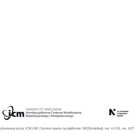
trybuowana przez
ICM UW
| System oparty na platformie
YADDA
default, ver. 4.4.26, rev. 42