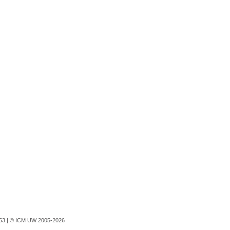
753 |
© ICM UW 2005-2026