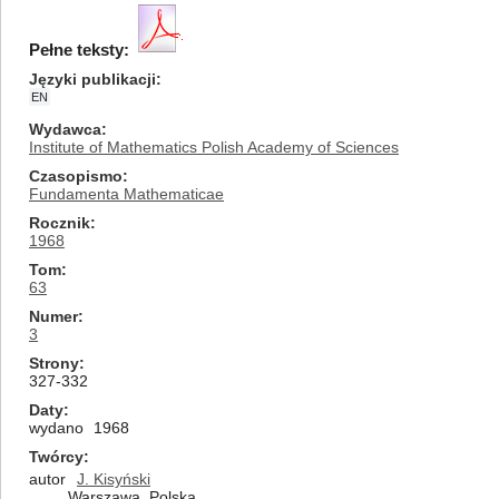
Pełne teksty:
Języki publikacji
EN
Wydawca
Institute of Mathematics Polish Academy of Sciences
Czasopismo
Fundamenta Mathematicae
Rocznik
1968
Tom
63
Numer
3
Strony
327-332
Daty
wydano
1968
Twórcy
autor
J. Kisyński
Warszawa, Polska