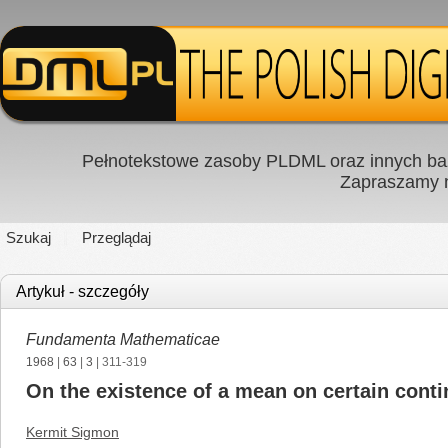
Pełnotekstowe zasoby PLDML oraz innych baz
Zapraszamy
Szukaj
Przeglądaj
Artykuł - szczegóły
Fundamenta Mathematicae
1968
|
63
|
3
| 311-319
On the existence of a mean on certain cont
Kermit Sigmon