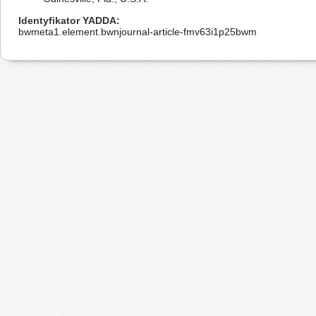
Identyfikator YADDA
bwmeta1.element.bwnjournal-article-fmv63i1p25bwm