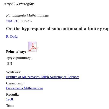
Artykuł - szczegóły
Fundamenta Mathematicae
1968
|
63
|
3
| 225-255
On the hyperspace of subcontinua of a finite grap
R. Duda
Pełne teksty:
Języki publikacji
EN
Wydawca
Institute of Mathematics Polish Academy of Sciences
Czasopismo
Fundamenta Mathematicae
Rocznik
1968
Tom