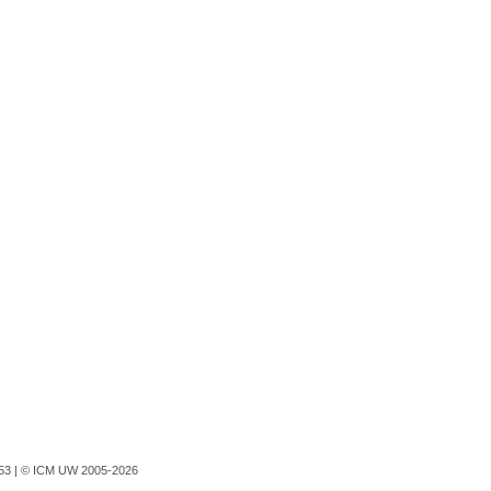
753 |
© ICM UW 2005-2026