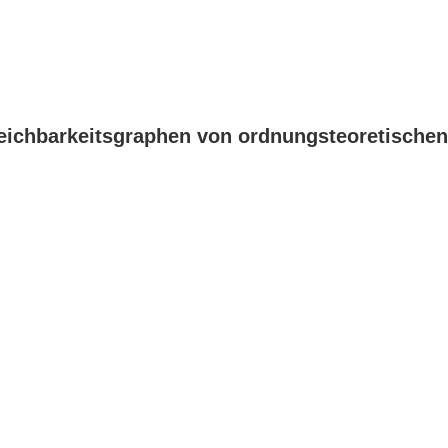
gleichbarkeitsgraphen von ordnungsteoretisch