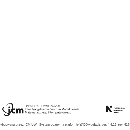
trybuowana przez
ICM UW
| System oparty na platformie
YADDA
default, ver. 4.4.26, rev. 42