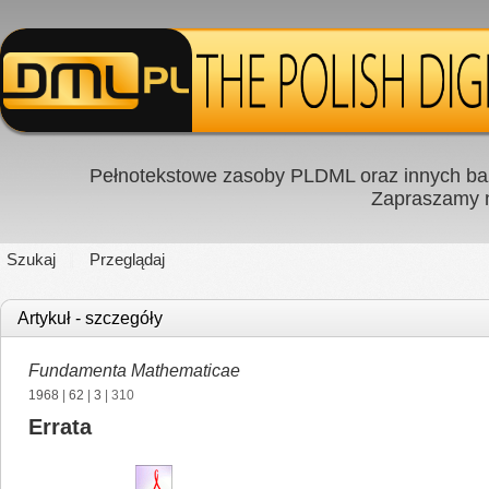
Pełnotekstowe zasoby PLDML oraz innych baz
Zapraszamy
Szukaj
Przeglądaj
Artykuł - szczegóły
Fundamenta Mathematicae
1968
|
62
|
3
| 310
Errata