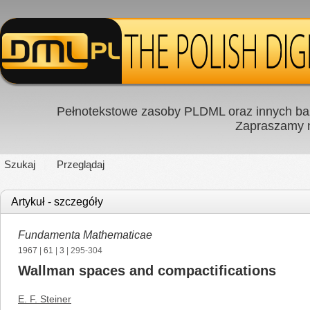
Pełnotekstowe zasoby PLDML oraz innych baz
Zapraszamy
Szukaj
Przeglądaj
Artykuł - szczegóły
Fundamenta Mathematicae
1967
|
61
|
3
| 295-304
Wallman spaces and compactifications
E. F. Steiner