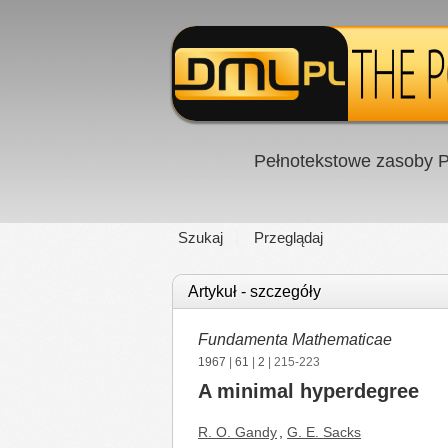
Pełnotekstowe zasoby P
Szukaj
Przeglądaj
Artykuł - szczegóły
Fundamenta Mathematicae
1967
|
61
|
2
| 215-223
A minimal hyperdegree
R. O. Gandy
,
G. E. Sacks