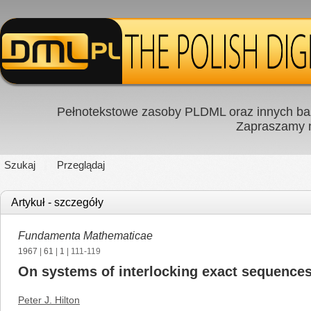
Pełnotekstowe zasoby PLDML oraz innych baz
Zapraszamy
Szukaj
Przeglądaj
Artykuł - szczegóły
Fundamenta Mathematicae
1967
|
61
|
1
| 111-119
On systems of interlocking exact sequence
Peter J. Hilton