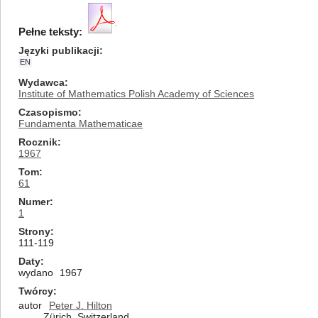
Pełne teksty:
Języki publikacji
EN
Wydawca
Institute of Mathematics Polish Academy of Sciences
Czasopismo
Fundamenta Mathematicae
Rocznik
1967
Tom
61
Numer
1
Strony
111-119
Daty
wydano
1967
Twórcy
autor
Peter J. Hilton
Zürich, Switzerland