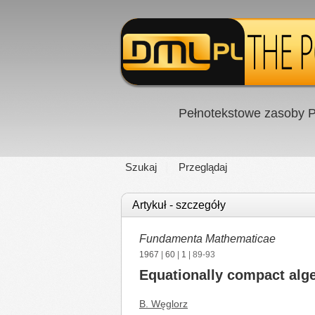
Pełnotekstowe zasoby P
Szukaj
Przeglądaj
Artykuł - szczegóły
Fundamenta Mathematicae
1967
|
60
|
1
| 89-93
Equationally compact algeb
B. Węglorz