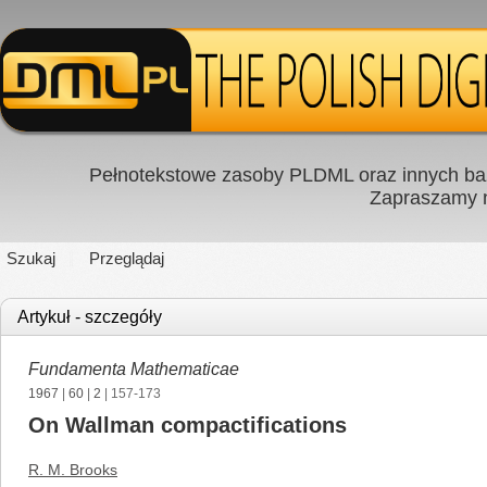
Pełnotekstowe zasoby PLDML oraz innych baz
Zapraszamy
Szukaj
Przeglądaj
Artykuł - szczegóły
Fundamenta Mathematicae
1967
|
60
|
2
| 157-173
On Wallman compactifications
R. M. Brooks